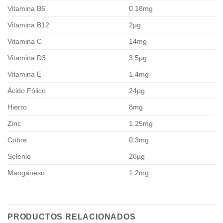
Vitamina B6
0.18mg
Vitamina B12
2µg
Vitamina C
14mg
Vitamina D3
3.5µg
Vitamina E
1.4mg
Ácido Fólico
24µg
Hierro
8mg
Zinc
1.25mg
Cobre
0.3mg
Selenio
26µg
Manganeso
1.2mg
PRODUCTOS RELACIONADOS