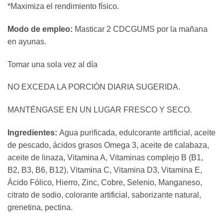
*Maximiza el rendimiento físico.
Modo de empleo:
Masticar 2 CDCGUMS por la mañana
en ayunas.
Tomar una sola vez al día
NO EXCEDA LA PORCIÓN DIARIA SUGERIDA.
MANTÉNGASE EN UN LUGAR FRESCO Y SECO.
Ingredientes:
Agua purificada, edulcorante artificial, aceite
de pescado, ácidos grasos Omega 3, aceite de calabaza,
aceite de linaza, Vitamina A, Vitaminas complejo B (B1,
B2, B3, B6, B12), Vitamina C, Vitamina D3, Vitamina E,
Ácido Fólico, Hierro, Zinc, Cobre, Selenio, Manganeso,
citrato de sodio, colorante artificial, saborizante natural,
grenetina, pectina.