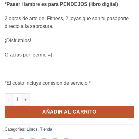
*Pasar Hambre es para PENDEJOS (libro digital)
2 obras de arte del Fitness, 2 joyas que son tu pasaporte
directo a la sabrosura.
¡Disfrútalos!
Gracias por leerme =)
*El costo incluye comisión de servicio *
Combo CDC BOOKS cantidad
AÑADIR AL CARRITO
Categorías:
Libros
,
Tienda